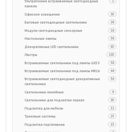
Ультратонкие встраиваемые светодиодные
2
панели
Офисное освещение
10
Бытовые светодиодные светильники
28
Модули светодиодные сенсорные
16
Настольные лампы
38
Декоративные LED светильники
65
Люстры
110
Встраиваемые светильники под лампы GX53
38
Встраиваемые светильники под лампы MR16
44
Встраиваемые светодиодные декоративные
36
светильники
Светильники линейные
9
Светильники для подсветки зеркал
10
Подсветка для мебели
11
Трековые системы
25
Подсветка портативная
13