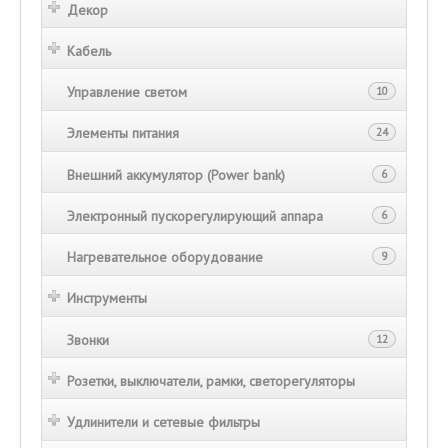
Декор
Кабель
Управление светом
10
Элементы питания
24
Внешний аккумулятор (Power bank)
6
Электронный пускорегулирующий аппара
6
Нагревательное оборудование
9
Инструменты
Звонки
12
Розетки, выключатели, рамки, светорегуляторы
Удлинители и сетевые фильтры