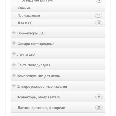
Освещение для саун
4
Уличные
Промышленые
15
Для ЖКХ
48
Прожекторы LED
Фонари светодиодные
Лампы LED
Лента светодиодная
Комплектующие для ленты
Электроустановочные изделия
Конвекторы, обогреватели
25
Датчики движения, фотореле
27