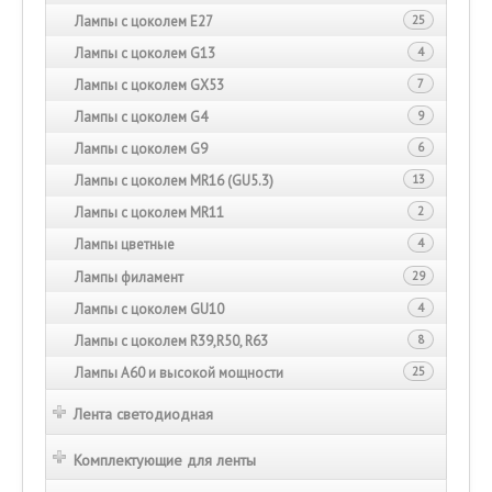
Лампы с цоколем Е27
25
Лампы с цоколем G13
4
Лампы с цоколем GX53
7
Лампы с цоколем G4
9
Лампы с цоколем G9
6
Лампы с цоколем MR16 (GU5.3)
13
Лампы с цоколем MR11
2
Лампы цветные
4
Лампы филамент
29
Лампы с цоколем GU10
4
Лампы с цоколем R39,R50, R63
8
Лампы А60 и высокой мощности
25
Лента светодиодная
Комплектующие для ленты