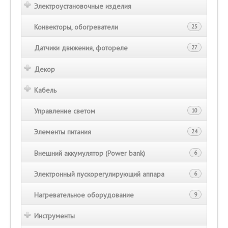
Электроустановочные изделия
Конвекторы, обогреватели
25
Датчики движения, фотореле
27
Декор
Кабель
Управление светом
10
Элементы питания
24
Внешний аккумулятор (Power bank)
6
Электронный пускорегулирующий аппара
6
Нагревательное оборудование
9
Инструменты