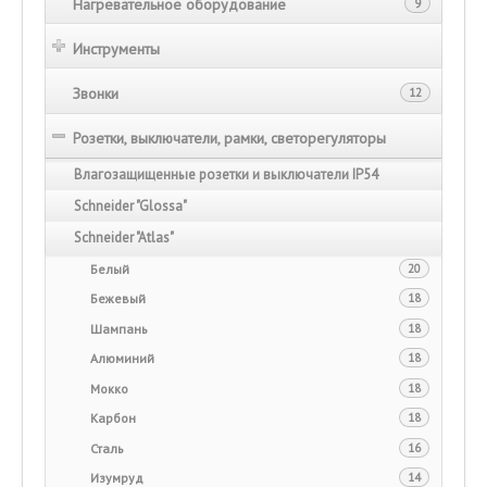
Нагревательное оборудование
9
Инструменты
Звонки
12
Розетки, выключатели, рамки, светорегуляторы
Влагозащищенные розетки и выключатели IP54
Schneider "Glossa"
Schneider "Atlas"
Белый
20
Бежевый
18
Шампань
18
Алюминий
18
Мокко
18
Карбон
18
Сталь
16
Изумруд
14