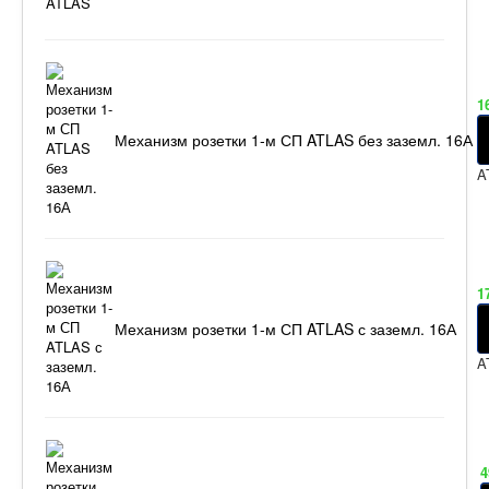
1
Механизм розетки 1-м СП ATLAS без заземл. 16А
A
1
Механизм розетки 1-м СП ATLAS с заземл. 16А
A
4