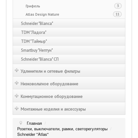
Грифель
3
Atlas Design Nature
11
Schneider "Blanca"
TDM "Ладога"
TDM "Таймыр"
Smartbuy "Нептун"
Schneider "Blanca" СП
Удлинители и сетевые фильтры
Низковольтное оборудование
Коммутационное оборудование
Монтажные изделия и аксессуары
Главная
/
Розетки, выключатели, рамки, светорегуляторы
/
Schneider "Atlas"