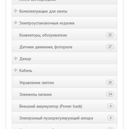
Комплектующие для ленты
Электроустановочные изделия
Конвекторы, обогреватели
25
Датчики движения, фотореле
27
Декор
Кабель
Управление светом
10
Элементы питания
24
Внешний аккумулятор (Power bank)
6
Электронный пускорегулирующий аппара
6