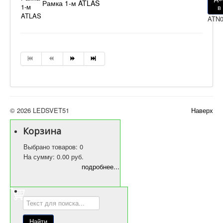
Рамка 1-м ATLAS
в
ATN0
© 2026 LEDSVET51
Наверх
Корзина
Выбрано товаров: 0
На сумму: 0.00 руб.
подробнее...