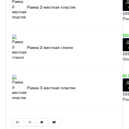
Д
Рамка 2-местная пластик
SBE
Pla
850
Д
Рамка 2-местная стекло
SBE
Gla
80.
Д
Рамка 3-местная пластик
SBE
Pla