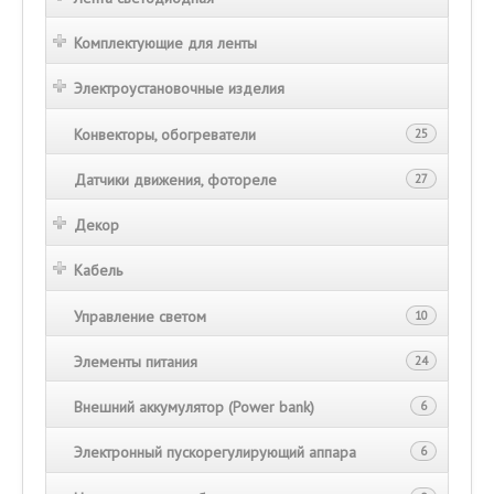
Комплектующие для ленты
Электроустановочные изделия
Конвекторы, обогреватели
25
Датчики движения, фотореле
27
Декор
Кабель
Управление светом
10
Элементы питания
24
Внешний аккумулятор (Power bank)
6
Электронный пускорегулирующий аппара
6