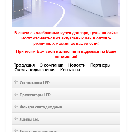
В связи с колебаниями курса доллара, цены на сайте
могут отличаться от актуальных цен в оптово-
розничных магазинах нашей сети!
Приносим Вам свои извинения и надеемся на Ваше
понимание!
Продукция
О компании
Новости
Партнеры
Схемы подключения
Контакты
Светильники LED
Прожекторы LED
Фонари светодиодные
Лампы LED
Лента светодиодная