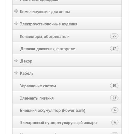
Комплектующие для ленты
Электроустановочные изделия
Конвекторы, обогреватели
25
Датчики движения, фотореле
27
Декор
Кабель
Управление светом
10
Элементы питания
24
Внешний аккумулятор (Power bank)
6
Электронный пускорегулирующий аппара
6