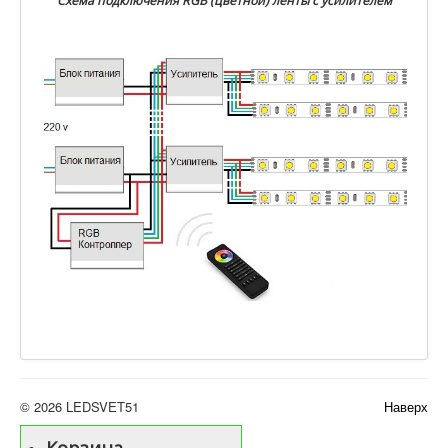
Схема подключения RGB (цветной) ленты с усилителем
© 2026 LEDSVET51
Наверх
Корзина