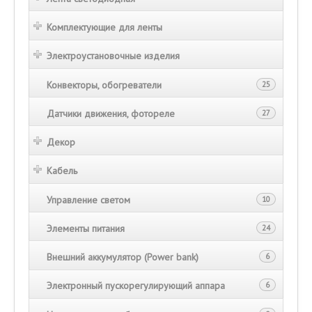
Комплектующие для ленты
Электроустановочные изделия
Конвекторы, обогреватели
25
Датчики движения, фотореле
27
Декор
Кабель
Управление светом
10
Элементы питания
24
Внешний аккумулятор (Power bank)
6
Электронный пускорегулирующий аппара
6