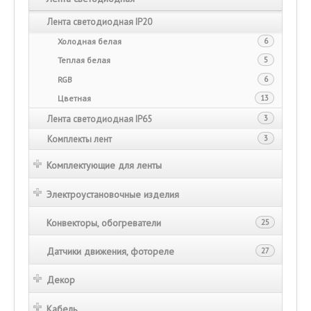
Лента светодиодная IP20
Холодная белая
6
Теплая белая
5
RGB
6
Цветная
13
Лента светодиодная IP65
3
Комплекты лент
3
Комплектующие для ленты
Электроустановочные изделия
Конвекторы, обогреватели
25
Датчики движения, фотореле
27
Декор
Кабель