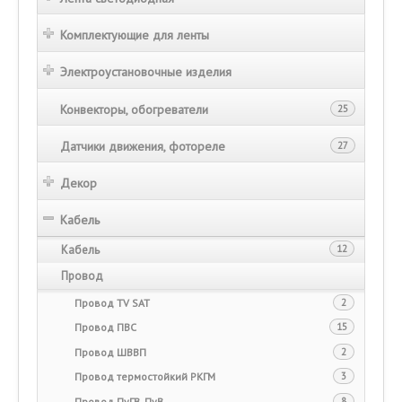
Комплектующие для ленты
Электроустановочные изделия
Конвекторы, обогреватели
25
Датчики движения, фотореле
27
Декор
Кабель
Кабель
12
Провод
Провод TV SAT
2
Провод ПВС
15
Провод ШВВП
2
Провод термостойкий РКГМ
3
Провод ПуГВ, ПуВ
8