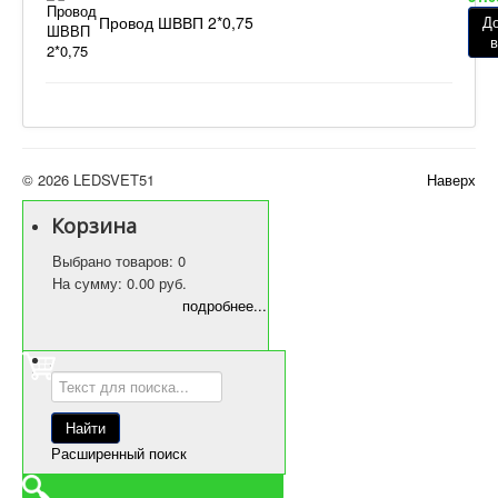
Провод ШВВП 2*0,75
Д
в
© 2026 LEDSVET51
Наверх
Корзина
Выбрано товаров: 0
На сумму: 0.00 руб.
подробнее...
Расширенный поиск